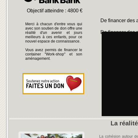
Objectif atteindre : 4800 €
De financer des a
Merci à chacun d'entre vous qui
avec son soutien de don offre une
De financer des 
réalité d'un avenir et jours
meilleurs à ces enfants, pour ce
nouvel espace de connaissance.
De financer des é
Vous avez permis de financer le
container "Work-shop" et son
aménagement.
La réalit
La cohésion autour de 