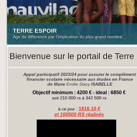
TERRE ESPOIR
Agir de différence par l'implication du plus grand nombre ...
Bienvenue sur le portail de Terre
Appel participatif 2023/24 pour assurer le complément
financier scolaire nécessaire aux études en France
de Marie
Emilie Stacy
ISABELLE
Objectif minimum : 4200 € - ideal : 6850 €
soit 210 000 rs à 342 500 rs
1816,10
€
à ce jour :
et 100500 RS
réalisés